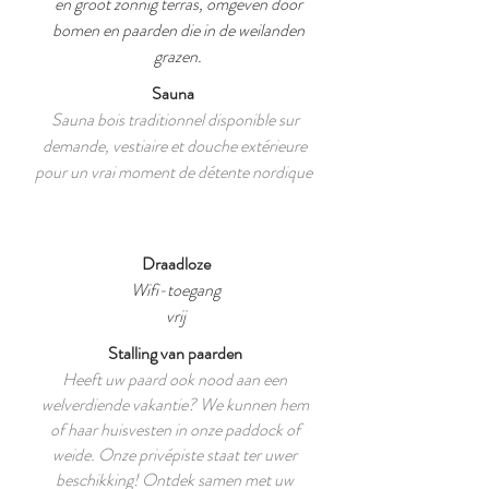
en groot zonnig terras, omgeven door
bomen en paarden die in de weilanden
grazen.
Sauna
Sauna bois traditionnel disponible sur
demande, vestiaire et douche extérieure
pour un vrai moment de détente nordique
Draadloze
Wifi-toegang
vrij
Stalling van paarden
Heeft uw paard ook nood aan een
welverdiende vakantie? We kunnen hem
of haar huisvesten in onze paddock of
weide. Onze privépiste staat ter uwer
beschikking! Ontdek samen met uw