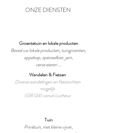
ONZE DIENSTEN
Groentetuin en lokale producten
Bestel uw lokale producten, tuingroenten,
appelsap, speciaalbier, jam,
verse eieren ...
Wandelen & Fietsen
Diverse wandelingen en fietstochten
mogelijk
(GR 124) vanuit Lucheux
Tuin
Privétuin, met kleine vijver,