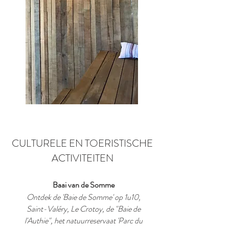
CULTURELE EN TOERISTISCHE
ACTIVITEITEN
Baai van de Somme
Ontdek de 'Baie de Somme' op 1u10,
Saint-Valéry, Le Crotoy, de "Baie de
l'Authie", het natuurreservaat 'Parc du