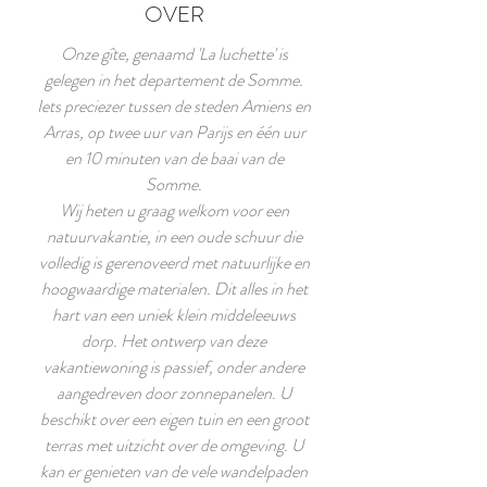
OVER
Onze gîte, genaamd 'La luchette' is
gelegen in het departement de Somme.
Iets preciezer tussen de steden Amiens en
Arras, op twee uur van Parijs en één uur
en 10 minuten van de baai van de
Somme.
Wij heten u graag welkom voor een
natuurvakantie, in een oude schuur die
volledig is gerenoveerd met natuurlijke en
hoogwaardige materialen. Dit alles in het
hart van een uniek klein middeleeuws
dorp. Het ontwerp van deze
vakantiewoning is passief, onder andere
aangedreven door zonnepanelen. U
beschikt over een eigen tuin en een groot
terras met uitzicht over de omgeving. U
kan er genieten van de vele wandelpaden